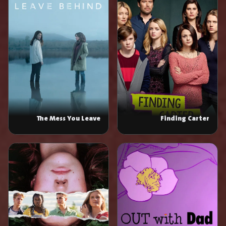
The Mess You Leave
Finding Carter
Behind