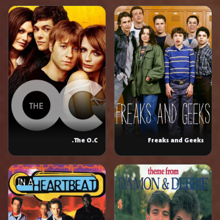
The O.C.
Freaks and Geeks