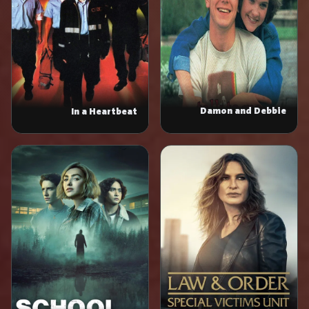
Damon and Debbie
In a Heartbeat