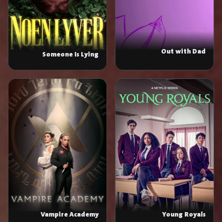
Out with Dad
Someone Is Lying
Vampire Academy
Young Royals