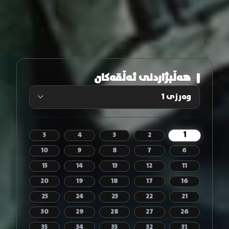
هەڵبژاردنی ئەڵقەکان
1
5
4
3
2
10
9
8
7
6
15
14
13
12
11
20
19
18
17
16
25
24
23
22
21
30
29
28
27
26
35
34
33
32
31