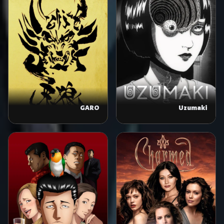
GARO
Uzumaki