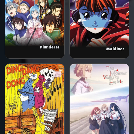
Plunderer
Moldiver