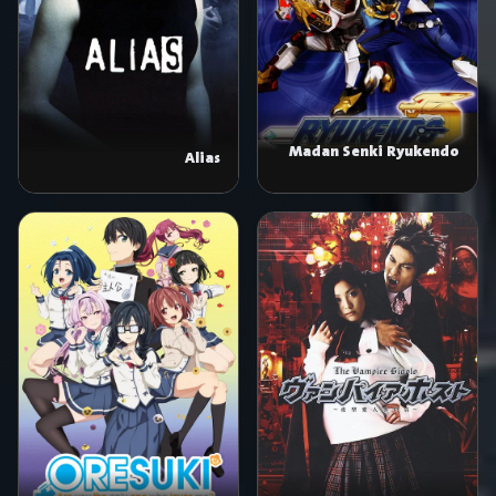
Madan Senki Ryukendo
Alias