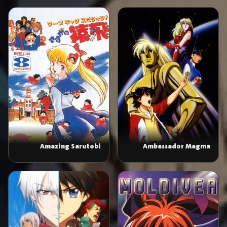
Your Elf Bride
Amazing Sarutobi
Ambassador Magma