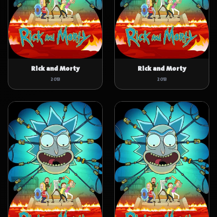
Rick and Morty
Rick and Morty
2013
2013