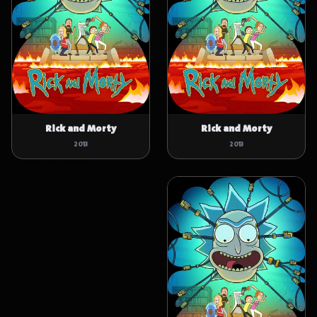
Rick and Morty
Rick and Morty
2013
2013