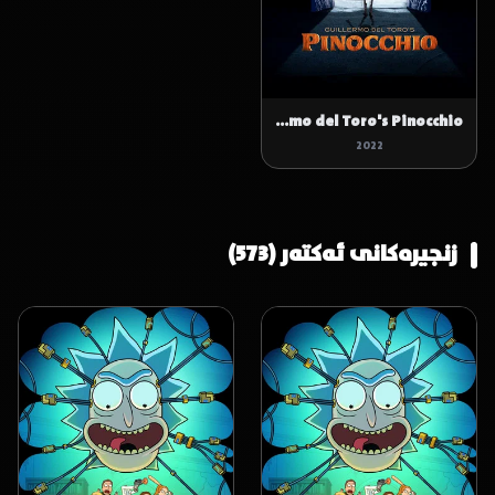
Guillermo del Toro's Pinocchio
2022
زنجیرەکانی ئەکتەر (573)