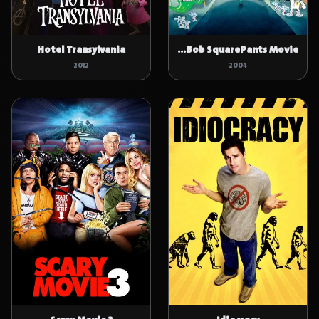
Hotel Transylvania
The SpongeBob SquarePants Movie
2012
2004