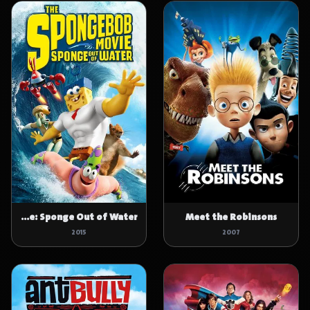
The SpongeBob Movie: Sponge Out of Water
Meet the Robinsons
2015
2007