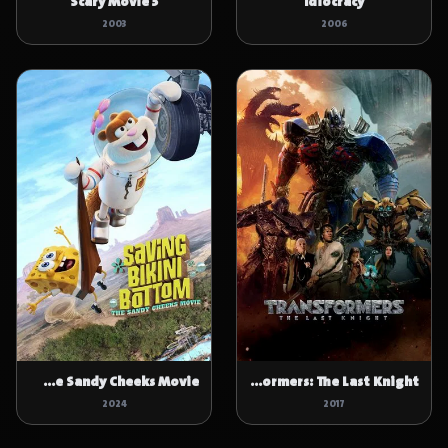
Scary Movie 3
Idiocracy
2003
2006
Saving Bikini Bottom: The Sandy Cheeks Movie
Transformers: The Last Knight
2024
2017