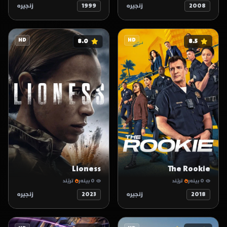
2008
زنجیرە
1999
زنجیرە
HD
8.0
HD
8.5
Lioness
The Rookie
0 بینەر
ترێند
0 بینەر
ترێند
2018
زنجیرە
2023
زنجیرە