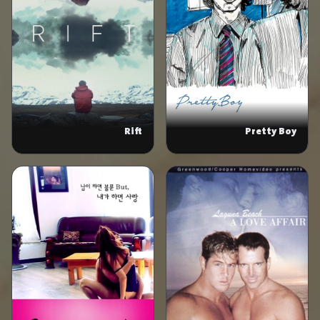
Rift
Pretty Boy