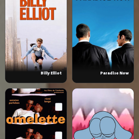
Billy Elliot
Paradise Now