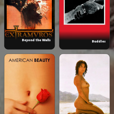
Beyond the Walls
Buddies