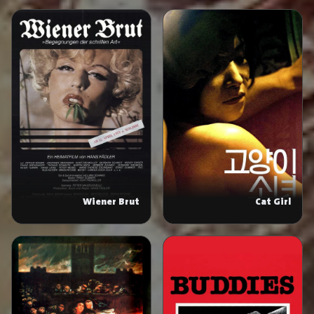
Wiener Brut
Cat Girl