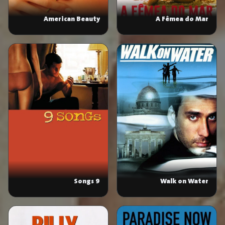
American Beauty
A Fêmea do Mar
9 Songs
Walk on Water