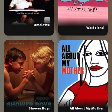
Omelette
Wasteland
Shower Boys
All About My Mother