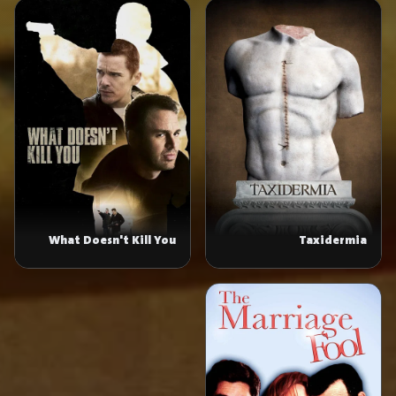
What Doesn't Kill You
Taxidermia