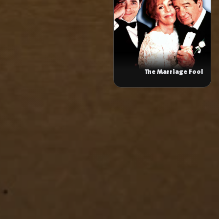
The Marriage Fool