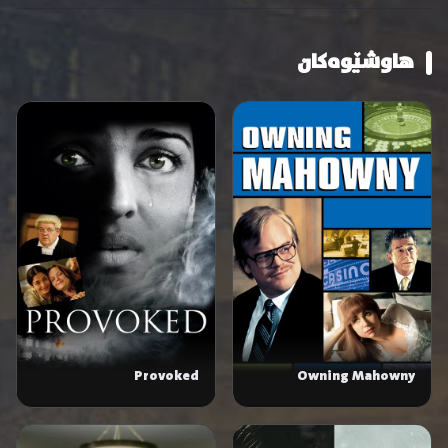
هاوشێوەکان
Provoked
Owning Mahowny