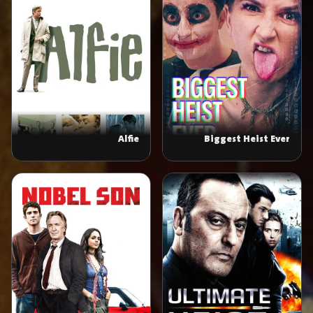
Alfie
Biggest Heist Ever