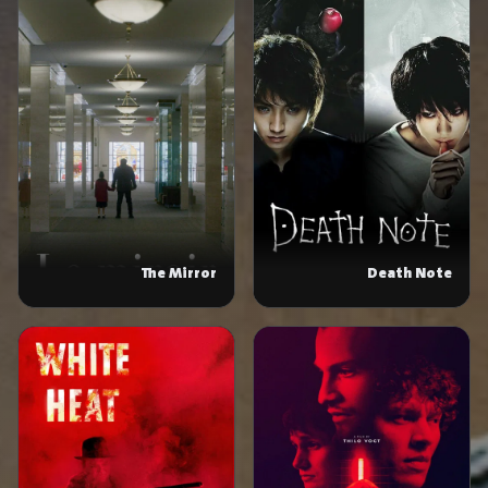
The Mirror
Death Note