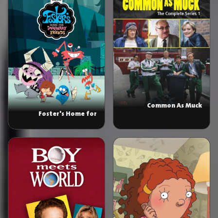
Common As Muck
Foster's Home for
Imaginary Friends