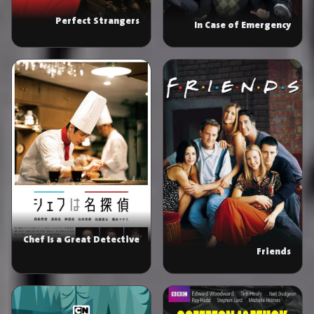
Perfect Strangers
In Case of Emergency
Chef Is a Great Detective
Friends