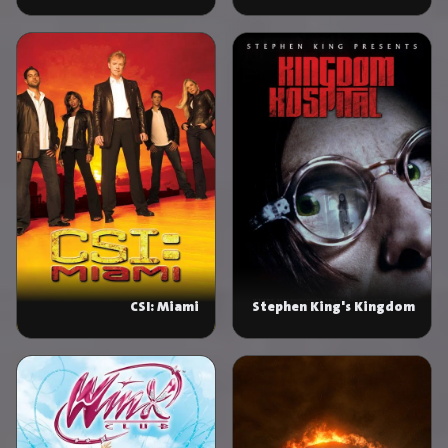
Survival Guide
CSI: Miami
Stephen King's Kingdom
Hospital