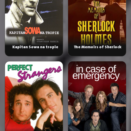
Kapitan Sowa na tropie
The Memoirs of Sherlock
Holmes