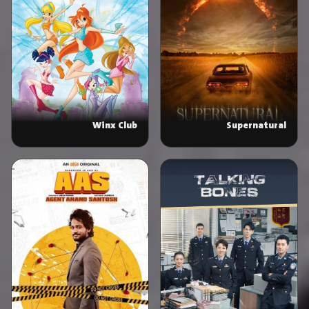
Winx Club
Supernatural